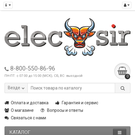
8-800-550-86-96
ПН-ПТ: с 07:00 до 15:00 (МСК); СБ, ВС: выходной
0
Везде
Оплата и доставка
Гарантия и сервис
О магазине
Вопросы и ответы
Связаться с нами
КАТАЛОГ