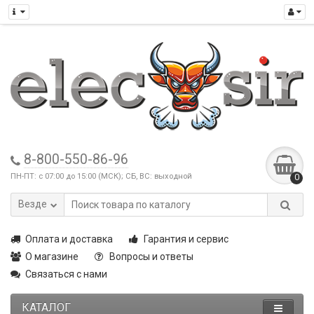
8-800-550-86-96
ПН-ПТ: с 07:00 до 15:00 (МСК); СБ, ВС: выходной
0
Везде
Оплата и доставка
Гарантия и сервис
О магазине
Вопросы и ответы
Связаться с нами
КАТАЛОГ