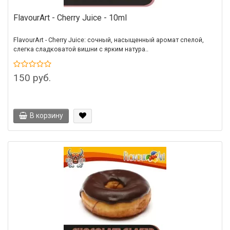
FlavourArt - Cherry Juice - 10ml
FlavourArt - Cherry Juice: cочный, насыщенный аромат спелой,
слегка сладковатой вишни с ярким натура..
150 руб.
В корзину