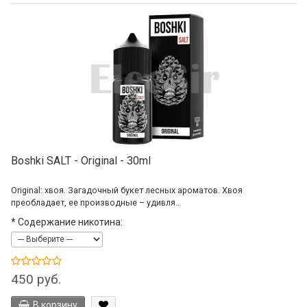
Boshki SALT - Original - 30ml
Original: хвоя. Загадочный букет лесных ароматов. Хвоя
преобладает, ее производные – удивля..
*
Содержание никотина:
450 руб.
В корзину