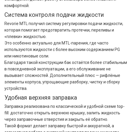
комфортной.
Система контроля подачи жидкости
Revorie MTL получил систему регулировки подачи жидкости,
которая помогает предотвратить протечки, переливы и
«плевки» жидкостью.
Это особенно актуально для MTL-парения, где часто
используются жидкости с более высоким содержанием PG
или никотиновые соли.
Благодаря такой конструкции бак остаётся более стабильным
в повседневной эксплуатации, а его обслуживание не
вызывает сложностей. Дополнительный плюс — рифлёные
элементы корпуса, упрощающие разборку, чистку и сборку
устройства.
Удобная верхняя заправка
Заправка реализована по классической и удобной схеме top-
fill: достаточно открыть верхнюю крышку, залить жидкость
через заправочные отверстия и закрыть её обратно.
Такой формат делает заправку быстрой и аккуратной, а