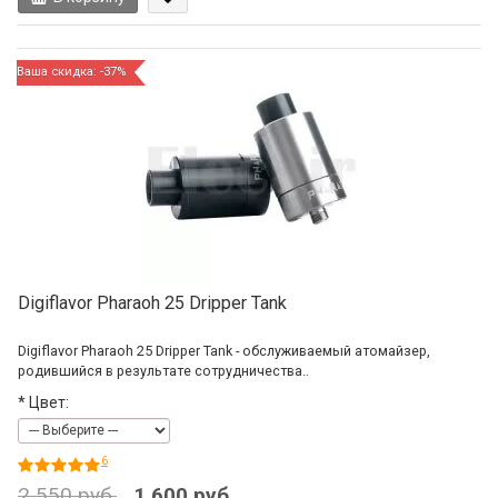
Ваша скидка: -37%
Digiflavor Pharaoh 25 Dripper Tank
Digiflavor Pharaoh 25 Dripper Tank - обслуживаемый атомайзер,
родившийся в результате сотрудничества..
*
Цвет:
6
2 550 руб.
1 600 руб.