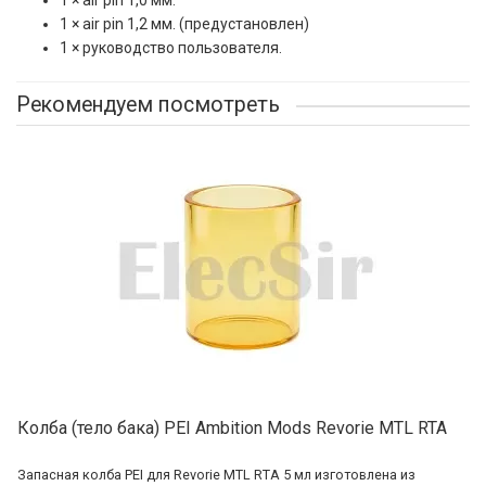
1 × air pin 1,0 мм.
1 × air pin 1,2 мм. (предустановлен)
1 × руководство пользователя.
Рекомендуем посмотреть
Колба (тело бака) PEI Ambition Mods Revorie MTL RTA
Запасная колба PEI для Revorie MTL RTA 5 мл изготовлена из