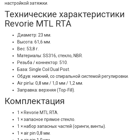
настройкой затяжки.
Технические характеристики
Revorie MTL RTA
Диаметр: 23 мм.
Высота: 61,6 мм.
Вес: 53,8 г.
Материалы: SS316, стекло, NBR.
Резьба / коннектор: 510.
База: Single Coil Dual Post.
Обдув: нижний, со спиральной системой регулировки.
Air pin’ы: 0,8 мм / 1,0 мм / 1,2 мм.
Заправка: верхняя (Top-Fill).
Комплектация
1 × Revorie MTL RTA.
1 × запасное прямое стекло.
1 × набор запасных частей (оринги, винты).
1 × air pin 0,8 мм.