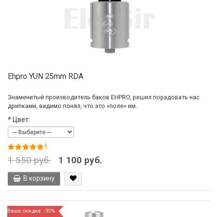
Ehpro YUN 25mm RDA
Знаменитый производитель баков EHPRO, решил порадовать нас
дрипками, видимо понял, что это «поле» им..
*
Цвет:
4
1 550 руб.
1 100 руб.
В корзину
Ваша скидка: -35%