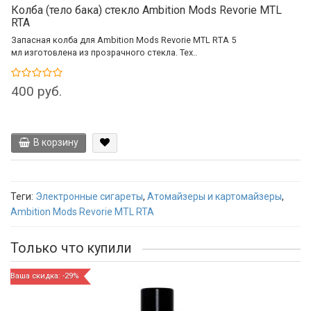
Колба (тело бака) стекло Ambition Mods Revorie MTL
RTA
Запасная колба для Ambition Mods Revorie MTL RTA 5
мл изготовлена из прозрачного стекла. Тех..
400 руб.
В корзину
Теги:
Электронные сигареты
,
Атомайзеры и картомайзеры
,
Ambition Mods Revorie MTL RTA
Только что купили
Ваша скидка: -29%