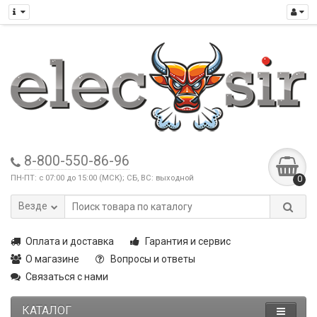
8-800-550-86-96
ПН-ПТ: с 07:00 до 15:00 (МСК); СБ, ВС: выходной
0
Везде
Оплата и доставка
Гарантия и сервис
О магазине
Вопросы и ответы
Связаться с нами
КАТАЛОГ