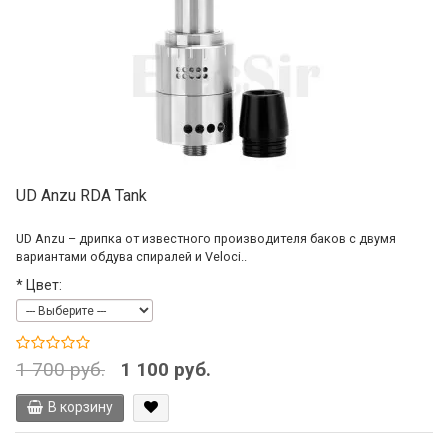
UD Anzu RDA Tank
UD Anzu – дрипка от известного производителя баков с двумя
вариантами обдува спиралей и Veloci..
*
Цвет:
1 700 руб.
1 100 руб.
В корзину