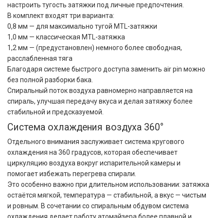
настроить тугость затяжки под личные предпочтения.
В комплект входят три варианта:
0,8 мм — для максимально тугой MTL-затяжки
1,0 мм — классическая MTL-затяжка
1,2 мм — (предустановлен) немного более свободная,
расслабленная тяга
Благодаря системе быстрого доступа заменить air pin можно
без полной разборки бака.
Спиральный поток воздуха равномерно направляется на
спираль, улучшая передачу вкуса и делая затяжку более
стабильной и предсказуемой.
Система охлаждения воздуха 360°
Отдельного внимания заслуживает система кругового
охлаждения на 360 градусов, которая обеспечивает
циркуляцию воздуха вокруг испарительной камеры и
помогает избежать перегрева спирали.
Это особенно важно при длительном использовании: затяжка
остаётся мягкой, температура — стабильной, а вкус — чистым
и ровным. В сочетании со спиральным обдувом система
охлаждения делает работу атомайзера более плавной и