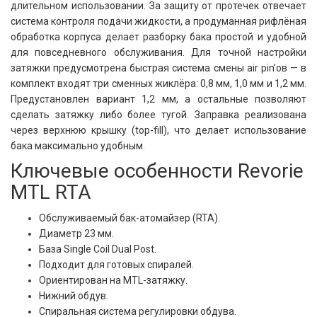
длительном использовании. За защиту от протечек отвечает
система контроля подачи жидкости, а продуманная рифлёная
обработка корпуса делает разборку бака простой и удобной
для повседневного обслуживания. Для точной настройки
затяжки предусмотрена быстрая система смены air pin’ов — в
комплект входят три сменных жиклёра: 0,8 мм, 1,0 мм и 1,2 мм.
Предустановлен вариант 1,2 мм, а остальные позволяют
сделать затяжку либо более тугой. Заправка реализована
через верхнюю крышку (top-fill), что делает использование
бака максимально удобным.
Ключевые особенности Revorie
MTL RTA
Обслуживаемый бак-атомайзер (RTA).
Диаметр 23 мм.
База Single Coil Dual Post.
Подходит для готовых спиралей.
Ориентирован на MTL-затяжку.
Нижний обдув.
Спиральная система регулировки обдува.