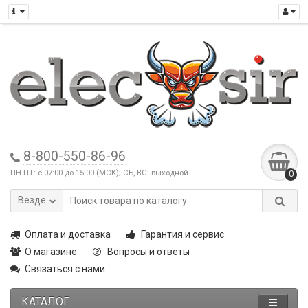
8-800-550-86-96
ПН-ПТ: с 07:00 до 15:00 (МСК); СБ, ВС: выходной
0
Везде
Оплата и доставка
Гарантия и сервис
О магазине
Вопросы и ответы
Связаться с нами
КАТАЛОГ