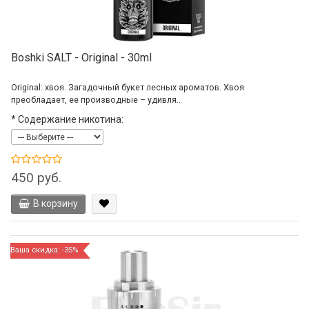
Boshki SALT - Original - 30ml
Original: хвоя. Загадочный букет лесных ароматов. Хвоя
преобладает, ее производные – удивля..
*
Содержание никотина:
450 руб.
В корзину
Ваша скидка: -35%