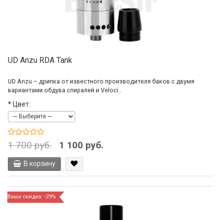
UD Anzu RDA Tank
UD Anzu – дрипка от известного производителя баков с двумя
вариантами обдува спиралей и Veloci..
*
Цвет:
1 700 руб.
1 100 руб.
В корзину
Ваша скидка: -29%