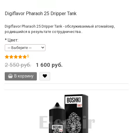
Digiflavor Pharaoh 25 Dripper Tank
Digiflavor Pharaoh 25 Dripper Tank - обслуживаемый атомайзер,
родившийся в результате сотрудничества..
*
Цвет:
6
2 550 руб.
1 600 руб.
В корзину