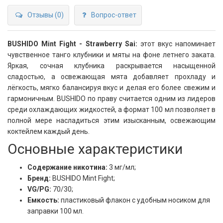
Отзывы (0)
Вопрос-ответ
BUSHIDO Mint Fight - Strawberry Sai:
этот вкус напоминает
чувственное танго клубники и мяты на фоне летнего заката.
Яркая, сочная клубника раскрывается насыщенной
сладостью, а освежающая мята добавляет прохладу и
лёгкость, мягко балансируя вкус и делая его более свежим и
гармоничным. BUSHIDO по праву считается одним из лидеров
среди охлаждающих жидкостей, а формат 100 мл позволяет в
полной мере насладиться этим изысканным, освежающим
коктейлем каждый день.
Основные характеристики
Содержание никотина:
3 мг/мл;
Бренд:
BUSHIDO Mint Fight;
VG/PG:
70/30;
Емкость:
пластиковый флакон с удобным носиком для
заправки 100 мл.