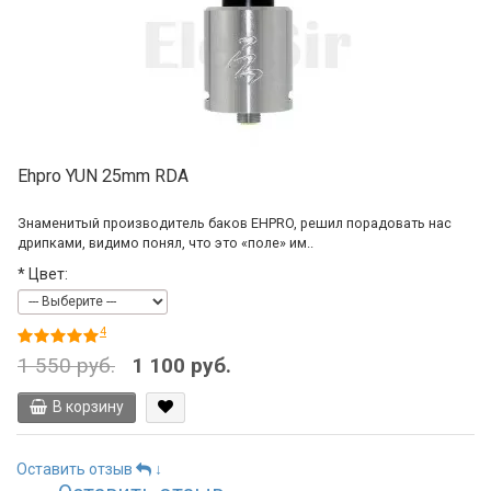
Ehpro YUN 25mm RDA
Знаменитый производитель баков EHPRO, решил порадовать нас
дрипками, видимо понял, что это «поле» им..
*
Цвет:
4
1 550 руб.
1 100 руб.
В корзину
Оставить отзыв
↓