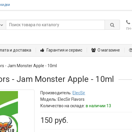
скидки
ПН-
лата и доставка
Гарантия и сервис
О магазине
vors - Jam Monster Apple - 10ml
ors - Jam Monster Apple - 10ml
Производитель:
ElecSir
Модель:
ElecSir Flavors
Количество на складе:
в наличии 13
150 руб.