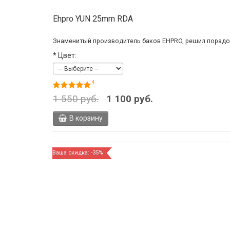
Ehpro YUN 25mm RDA
Знаменитый производитель баков EHPRO, решил порадова
*
Цвет:
4
1 550 руб.
1 100 руб.
В корзину
Ваша скидка: -35%