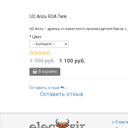
UD Anzu RDA Tank
UD Anzu – дрипка от известного производителя баков с 
*
Цвет:
1 700 руб.
1 100 руб.
В корзину
Оставить отзыв
↓
Оставить отзыв
О маг