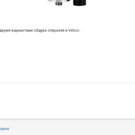
двумя вариантами обдува спиралей и Veloci..
азине