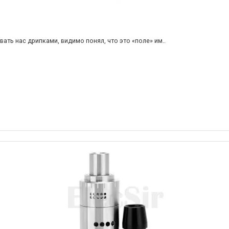
ть нас дрипками, видимо понял, что это «поле» им..