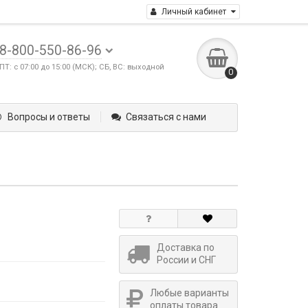
Личный кабинет
8-800-550-86-96
ПТ: с 07:00 до 15:00 (МСК); СБ, ВС: выходной
0
Вопросы и ответы
Связаться с нами
Доставка по
России и СНГ
Любые варианты
оплаты товара