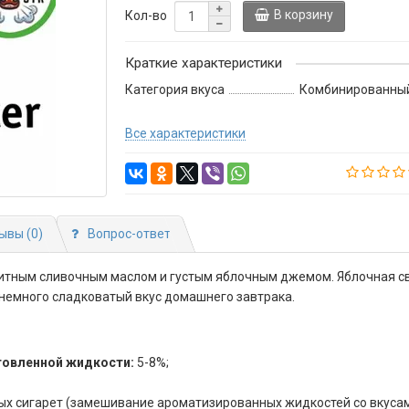
В корзину
Кол-во
Краткие характеристики
Категория вкуса
Комбинированный
Все характеристики
ывы (0)
Вопрос-ответ
петитным сливочным маслом и густым яблочным джемом. Яблочная с
немного сладковатый вкус домашнего завтрака.
товленной жидкости:
5-8%;
х сигарет (замешивание ароматизированных жидкостей со вкусам