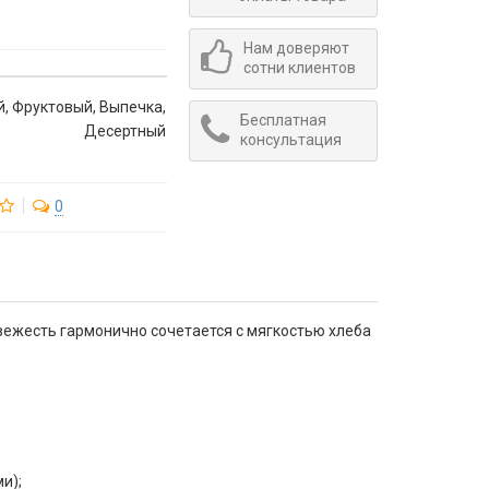
Нам доверяют
сотни клиентов
, Фруктовый, Выпечка,
Бесплатная
Десертный
консультация
0
вежесть гармонично сочетается с мягкостью хлеба
и);