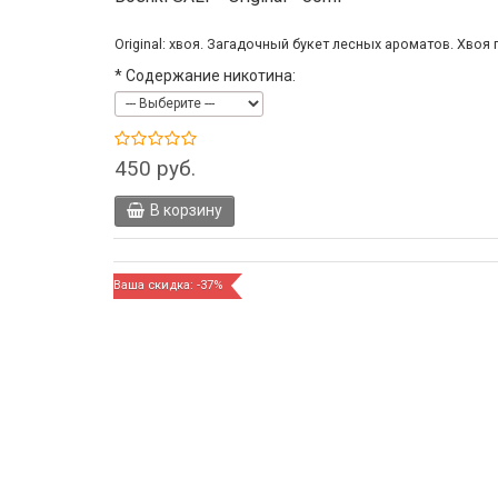
Original: хвоя. Загадочный букет лесных ароматов. Хвоя
*
Содержание никотина:
450 руб.
В корзину
Ваша скидка: -37%