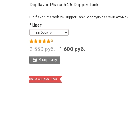
Digiflavor Pharaoh 25 Dripper Tank
Digiflavor Pharaoh 25 Dripper Tank - обслуживаемый атом
*
Цвет:
6
2 550 руб.
1 600 руб.
В корзину
Ваша скидка: -29%