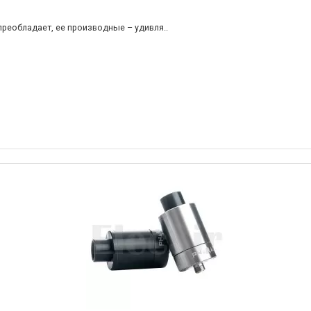
 преобладает, ее производные – удивля..