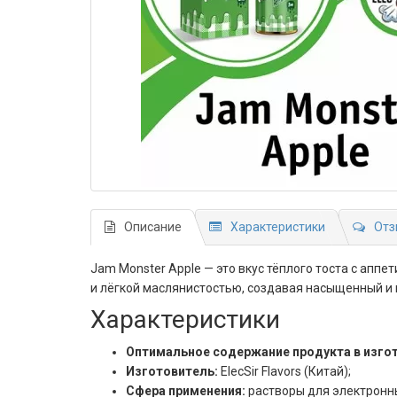
Описание
Характеристики
Отз
Jam Monster Apple — это вкус тёплого тоста с ап
и лёгкой маслянистостью, создавая насыщенный и 
Характеристики
Оптимальное содержание продукта в изго
Изготовитель:
ElecSir Flavors (Китай);
Сфера применения:
растворы для электронны