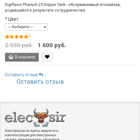
Digiflavor Pharaoh 25 Dripper Tank - обслуживаемый атомайзер,
родившийся в результате сотрудничества..
*
Цвет:
6
2 550 руб.
1 600 руб.
В корзину
Оставить отзыв
↓
Оставить отзыв
Электронные сигареты, жидкости и
комплектующие для электронных
сигарет, ароматизаторы, расходные