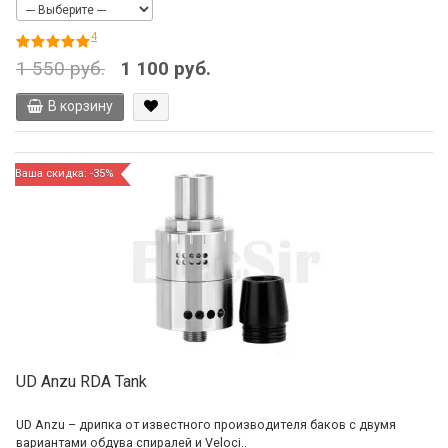
4
1 550 руб.
1 100 руб.
В корзину
Ваша скидка: -35%
UD Anzu RDA Tank
UD Anzu – дрипка от известного производителя баков с двумя
вариантами обдува спиралей и Veloci..