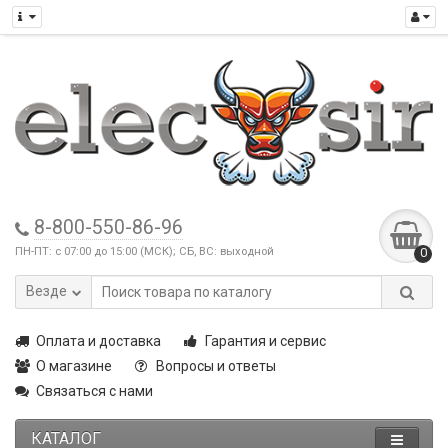
8-800-550-86-96
ПН-ПТ: с 07:00 до 15:00 (МСК); СБ, ВС: выходной
0
Везде
Оплата и доставка
Гарантия и сервис
О магазине
Вопросы и ответы
Связаться с нами
КАТАЛОГ