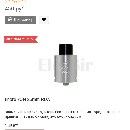
450 руб.
В корзину
Ваша скидка: -29%
Ehpro YUN 25mm RDA
Знаменитый производитель баков EHPRO, решил порадовать нас
дрипками, видимо понял, что это «поле» им..
*
Цвет: