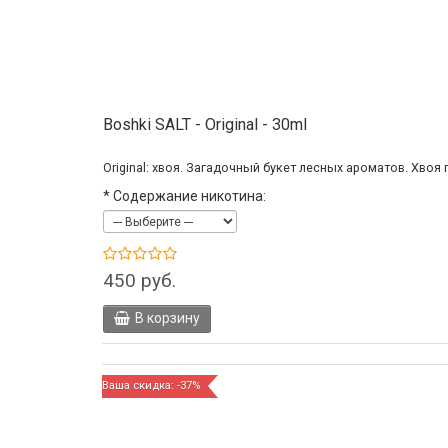
Boshki SALT - Original - 30ml
Original: хвоя. Загадочный букет лесных ароматов. Хвоя
*
Содержание никотина:
450 руб.
В корзину
Ваша скидка: -37%