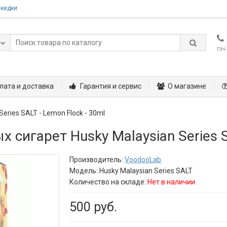
скидки
ПН-
лата и доставка
Гарантия и сервис
О магазине
Series SALT - Lemon Flock - 30ml
сигарет Husky Malaysian Series S
Производитель:
VoodooLab
Модель:
Husky Malaysian Series SALT
Количество на складе:
Нет в наличии
500 руб.