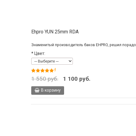
Ehpro YUN 25mm RDA
Знаменитый производитель баков EHPRO, решил порадова
*
Цвет:
4
1 550 руб.
1 100 руб.
В корзину