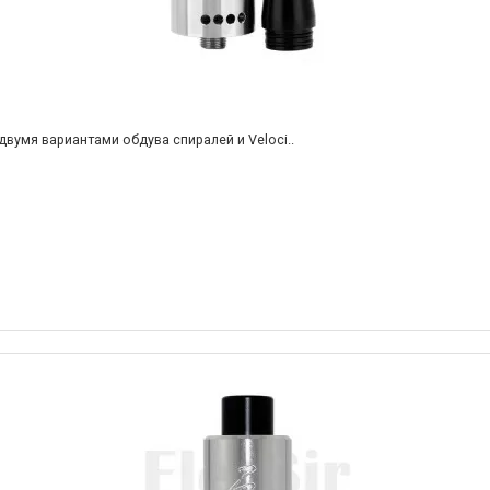
двумя вариантами обдува спиралей и Veloci..