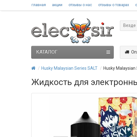
главная
акции
отзывы о нас
отзывы о товарах
Везде
КАТАЛОГ
Оп
Husky Malaysian Series SALT
Husky Malaysian 
Жидкость для электронных 