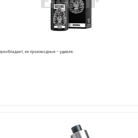
 преобладает, ее производные – удивля..