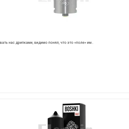
ть нас дрипками, видимо понял, что это «поле» им..