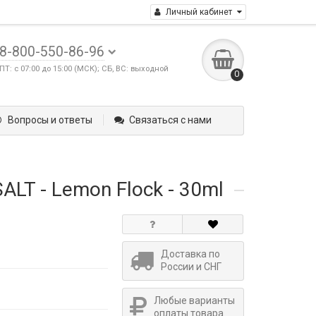
Личный кабинет
8-800-550-86-96
ПТ: с 07:00 до 15:00 (МСК); СБ, ВС: выходной
0
Вопросы и ответы
Связаться с нами
ALT - Lemon Flock - 30ml
Доставка по
России и СНГ
Любые варианты
оплаты товара