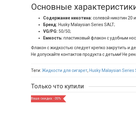
Основные характеристик
Содержание никотина:
солевой никотин 20 
Бренд:
Husky Malaysian Series SALT;
VG/PG:
50/50;
Емкость:
пластиковый флакон с удобным нос
Флакон с жидкостью следует крепко закрутить и д
Не допускайте контактов продукта с детьми! Не 
Теги:
Жидкости для сигарет
,
Husky Malaysian Series
Только что купили
Ваша скидка: -35%