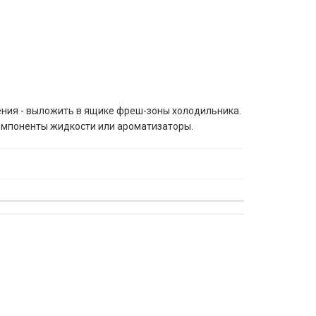
ения - выложить в ящике фреш-зоны холодильника.
компоненты жидкости или ароматизаторы.