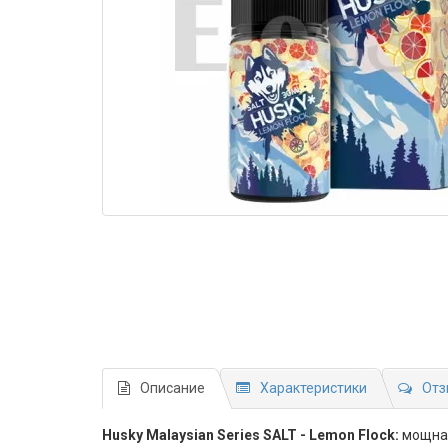
Описание
Характеристики
Отз
Husky Malaysian Series SALT - Lemon Flock:
мощная