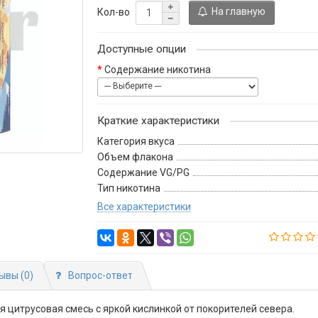
На главную
Кол-во
Доступные опции
Содержание никотина
Краткие характеристики
Категория вкуса
Объем флакона
Содержание VG/PG
Тип никотина
Все характеристики
ывы (0)
Вопрос-ответ
 цитрусовая смесь с яркой кислинкой от покорителей севера.