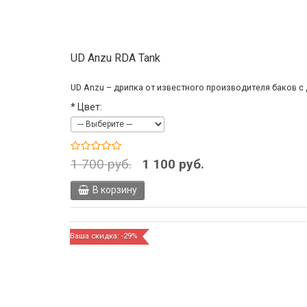
UD Anzu RDA Tank
UD Anzu – дрипка от известного производителя баков с 
*
Цвет:
1 700 руб.
1 100 руб.
В корзину
Ваша скидка: -29%