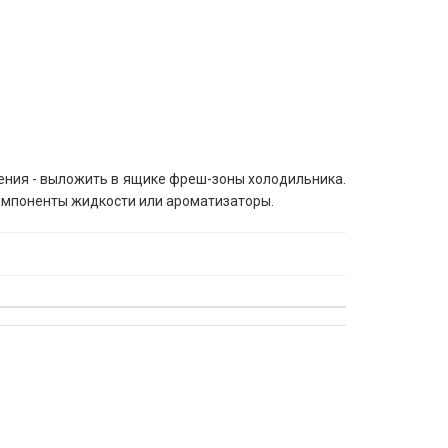
нения - выложить в ящике фреш-зоны холодильника.
компоненты жидкости или ароматизаторы.