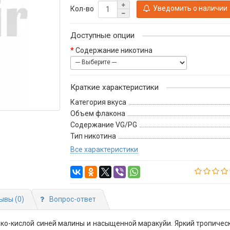
Уведомить о наличии
Кол-во
Доступные опции
Содержание никотина
Краткие характеристики
Категория вкуса
Объем флакона
Содержание VG/PG
Тип никотина
Все характеристики
ывы (0)
Вопрос-ответ
ко-кислой синей малины и насыщенной маракуйи. Яркий тропическ