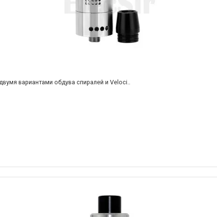
двумя вариантами обдува спиралей и Veloci..