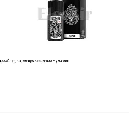
 преобладает, ее производные – удивля..