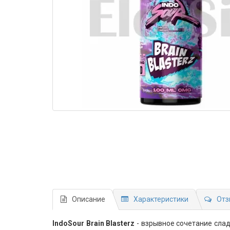
Описание
Характеристики
Отз
IndoSour Brain Blasterz
- взрывное сочетание слад