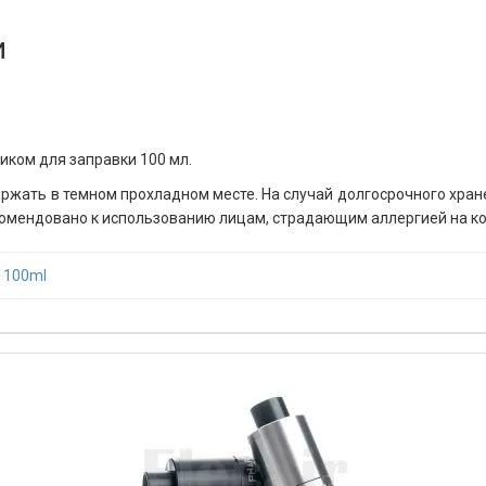
и
иком для заправки 100 мл.
ержать в темном прохладном месте. На случай долгосрочного хра
рекомендовано к использованию лицам, страдающим аллергией на 
,
100ml