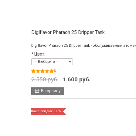
Digiflavor Pharaoh 25 Dripper Tank
Digiflavor Pharaoh 25 Dripper Tank - обслуживаемый атом
*
Цвет:
6
2 550 руб.
1 600 руб.
В корзину
Ваша скидка: -35%