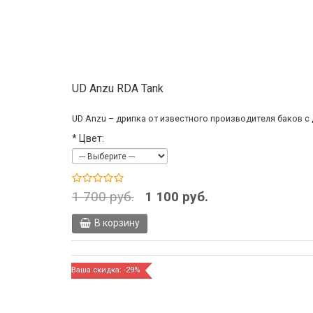
UD Anzu RDA Tank
UD Anzu – дрипка от известного производителя баков с 
*
Цвет:
1 700 руб.
1 100 руб.
В корзину
Ваша скидка: -29%