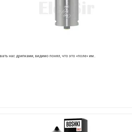
ть нас дрипками, видимо понял, что это «поле» им..