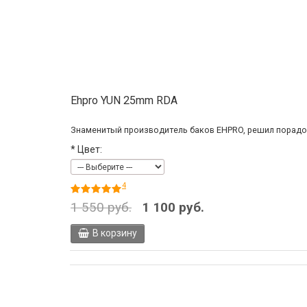
Ehpro YUN 25mm RDA
Знаменитый производитель баков EHPRO, решил порадова
*
Цвет:
4
1 550 руб.
1 100 руб.
В корзину