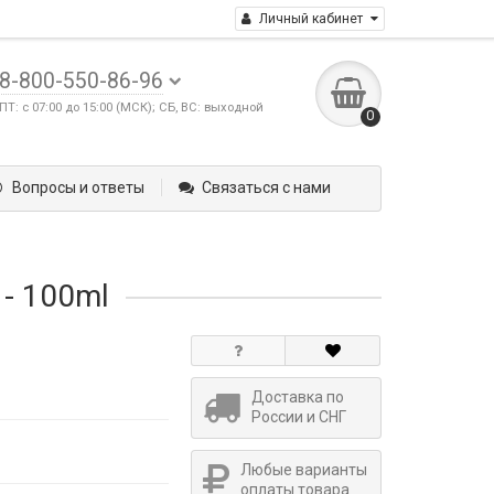
Личный кабинет
8-800-550-86-96
ПТ: с 07:00 до 15:00 (МСК); СБ, ВС: выходной
0
Вопросы и ответы
Связаться с нами
 - 100ml
Доставка по
России и СНГ
Любые варианты
оплаты товара