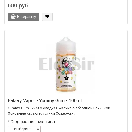
600 руб.
В корзину
Bakery Vapor - Yummy Gum - 100ml
Yummy Gum - кисло-сладкая жвачка с яблочной начинкой.
Основные характеристики Содержан..
*
Содержание никотина: