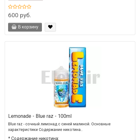
600 руб.
В корзину
Lemonade - Blue raz - 100ml
Blue raz - сочный лимонад с синей малиной. Основные
характеристики Содержание никотина..
*
Содержание никотина: