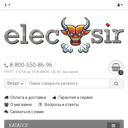
8-800-550-86-96
ПН-ПТ: с 07:00 до 15:00 (МСК); СБ, ВС: выходной
0
Везде
Оплата и доставка
Гарантия и сервис
О магазине
Вопросы и ответы
Связаться с нами
КАТАЛОГ