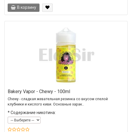
В корзину
Bakery Vapor - Chewy - 100ml
Chewy - сладкая жевательная резинка со вкусом спелой
клубники и кислого киви. Основные харак..
*
Содержание никотина: