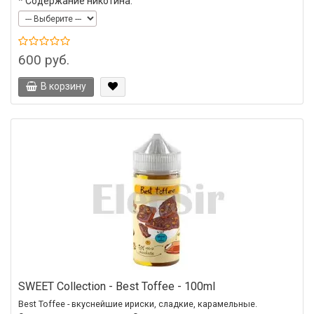
*
Содержание никотина:
600 руб.
В корзину
SWEET Collection - Best Toffee - 100ml
Best Toffee - вкуснейшие ириски, сладкие, карамельные.