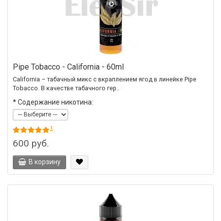
Pipe Tobacco - California - 60ml
California – табачный микс с вкраплением ягод в линейке Pipe
Tobacco. В качестве табачного гер..
*
Содержание никотина:
1
600 руб.
В корзину