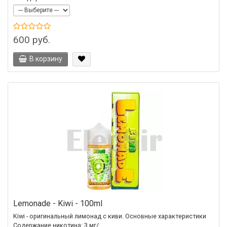
600 руб.
В корзину
Lemonade - Kiwi - 100ml
Kiwi - оригинальный лимонад с киви. Основные характеристики
Содержание никотина: 3 мг/..