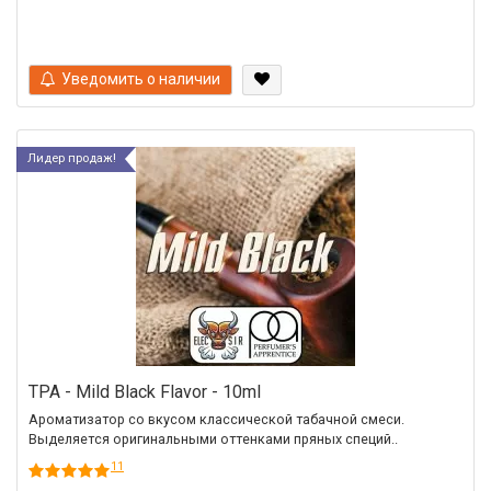
Уведомить о наличии
Лидер продаж!
TPA - Mild Black Flavor - 10ml
Ароматизатор со вкусом классической табачной смеси.
Выделяется оригинальными оттенками пряных специй..
11