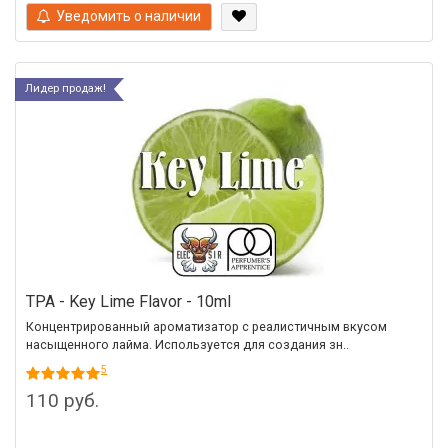
Уведомить о наличии
Лидер продаж!
TPA - Key Lime Flavor - 10ml
Концентрированный ароматизатор с реалистичным вкусом
насыщенного лайма. Используется для создания зн..
5
110 руб.