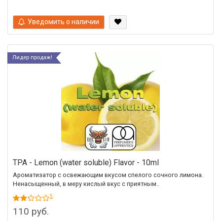
Уведомить о наличии
Лидер продаж!
TPA - Lemon (water soluble) Flavor - 10ml
Ароматизатор с освежающим вкусом спелого сочного лимона.
Ненасыщенный, в меру кислый вкус с приятным..
5
110 руб.