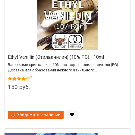
Ethyl Vanillin (Этилванилин) (10% PG) - 10ml
Ванильные кристаллы в 10% растворе пропиленгликоля (PG).
Добавка для образования нежного ванильного ..
7
150 руб.
Уведомить о наличии