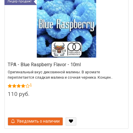
Лидер продаж!
TPA - Blue Raspberry Flavor - 10ml
Оригинальный вкус диковинной малины. В аромате
переплетается сладкая малина и сочная черника. Концен..
5
110 руб.
Уведомить о наличии