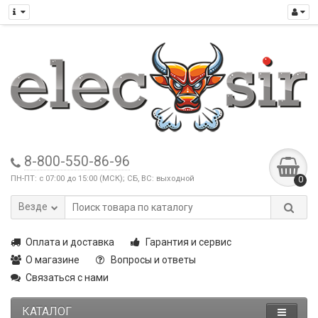
8-800-550-86-96
ПН-ПТ: с 07:00 до 15:00 (МСК); СБ, ВС: выходной
0
Везде
Оплата и доставка
Гарантия и сервис
О магазине
Вопросы и ответы
Связаться с нами
КАТАЛОГ