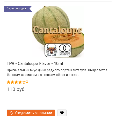
Лидер продаж!
TPA - Cantaloupe Flavor - 10ml
Оригинальный вкус дыни редкого сорта Канталупа. Выделяется
богатым ароматом с оттенком яблок и легко..
9
110 руб.
Уведомить о наличии