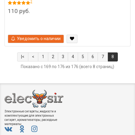
2
110 руб.
Уведомить о наличии
|<
<
1
2
3
4
5
6
7
8
Показано с 169 по 176 из 176 (всего 8 страниц)
Электронные сигареты, жидкости и
комплектующие для электронных
сигарет, ароматизаторы, расходные
материалы