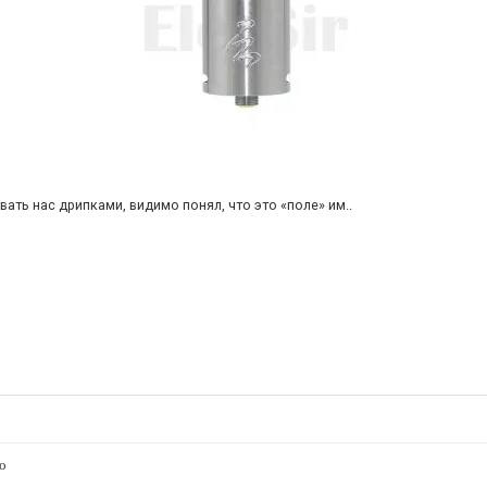
ть нас дрипками, видимо понял, что это «поле» им..
о