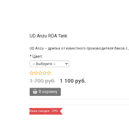
UD Anzu RDA Tank
UD Anzu – дрипка от известного производителя баков с 
*
Цвет:
1 700 руб.
1 100 руб.
В корзину
Ваша скидка: -29%