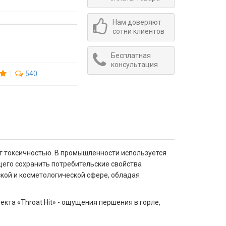
Нам доверяют
сотни клиентов
Бесплатная
консультация
540
т токсичностью. В промышленности используется
щего сохранить потребительские свойства
ской и косметологической сфере, обладая
кта «Throat Hit» - ощущения першения в горле,