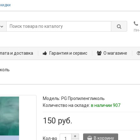
скидки
ПН-
лата и доставка
Гарантия и сервис
О магазине
иколь
Модель:
PG Пропиленгликоль
Количество на складе:
в наличии 907
150 руб.
В корзину
Кол-во