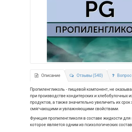
Описание
Отзывы (540)
Вопрос
Пропиленгликоль - пищевой компонент, не оказыва
при производстве кондитерских и хлебобулочных 
продуктов, а также значительно увеличить их сро
смягчающими и увлажняющими свойствами.
Функция пропиленгликоля в составе жидкости для 
которое является одним из психологических соста