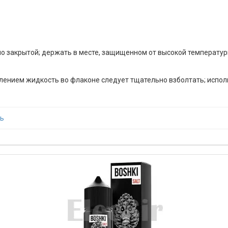
но закрытой; держать в месте, защищенном от высокой температур
ением жидкость во флаконе следует тщательно взболтать; исполь
ль