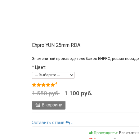
Ehpro YUN 25mm RDA
Знаменитый производитель баков EHPRO, решил порадова
*
Цвет:
4
1 550 руб.
1 100 руб.
В корзину
Оставить отзыв
↓
Все отличн
Преимущества: