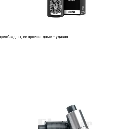
 преобладает, ее производные – удивля..