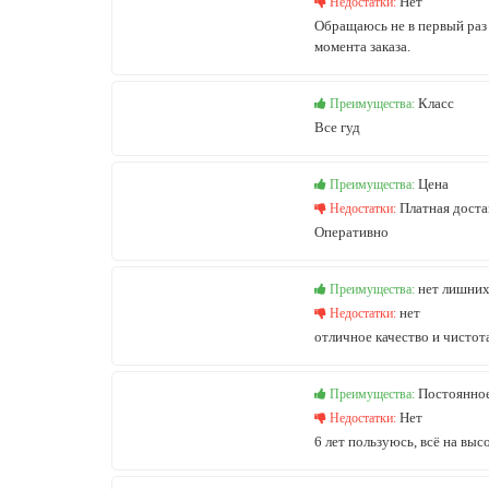
Нет
Недостатки:
Обращаюсь не в первый раз 
момента заказа.
Класс
Преимущества:
Все гуд
Цена
Преимущества:
Платная доста
Недостатки:
Оперативно
нет лишних
Преимущества:
нет
Недостатки:
отличное качество и чистот
Постоянное
Преимущества:
Нет
Недостатки:
6 лет пользуюсь, всё на выс