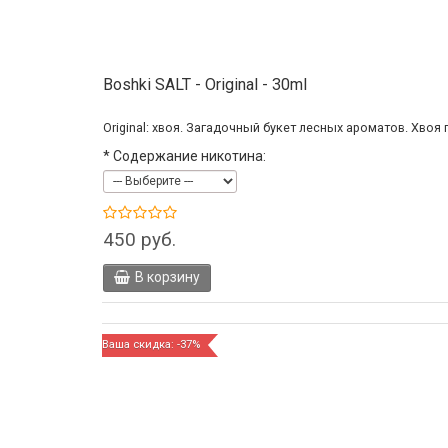
Boshki SALT - Original - 30ml
Original: хвоя. Загадочный букет лесных ароматов. Хвоя
*
Содержание никотина:
450 руб.
В корзину
Ваша скидка: -37%