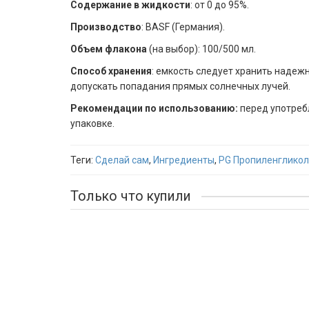
Содержание в жидкости
: от 0 до 95%.
Производство
: BASF (Германия).
Объем флакона
(на выбор): 100/500 мл.
Способ хранения
: емкость следует хранить надеж
допускать попадания прямых солнечных лучей.
Рекомендации по использованию:
перед употребл
упаковке.
Теги:
Сделай сам
,
Ингредиенты
,
PG Пропиленглико
Только что купили