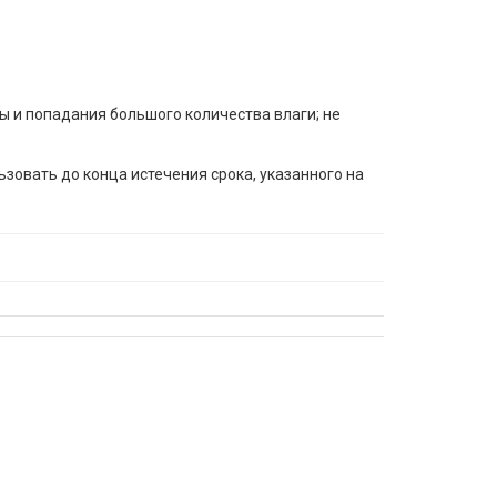
ы и попадания большого количества влаги; не
зовать до конца истечения срока, указанного на