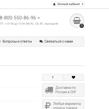
Личный кабинет
8-800-550-86-96
ПТ: с 07:00 до 15:00 (МСК); СБ, ВС: выходной
0
Вопросы и ответы
Связаться с нами
Доставка по
России и СНГ
Любые варианты
оплаты товара