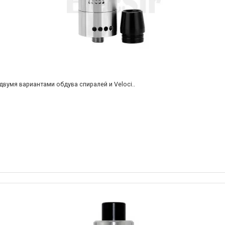
двумя вариантами обдува спиралей и Veloci..