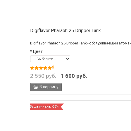
Digiflavor Pharaoh 25 Dripper Tank
Digiflavor Pharaoh 25 Dripper Tank - обслуживаемый атом
*
Цвет:
6
2 550 руб.
1 600 руб.
В корзину
Ваша скидка: -35%