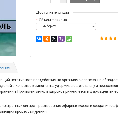
Доступные опции
Объем флакона
-ответ
ющий негативного воздействия на организм человека, не обладае
изделий в качестве компонента, удерживающего влагу и позволяю
к хранения. Пропиленгликоль широко применяется в фармацевтиче
электронных сигарет: растворение эфирных масел и создания эффе
вляющих процесса курения.