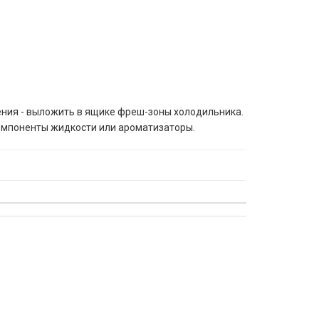
ения - выложить в ящике фреш-зоны холодильника.
компоненты жидкости или ароматизаторы.