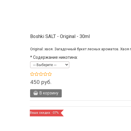
Boshki SALT - Original - 30ml
Original: хвоя. Загадочный букет лесных ароматов. Хвоя
*
Содержание никотина:
450 руб.
В корзину
Ваша скидка: -37%