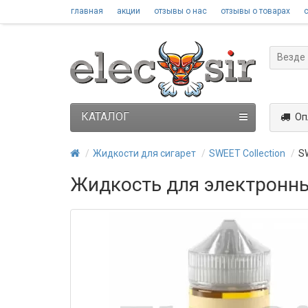
главная
акции
отзывы о нас
отзывы о товарах
Везде
КАТАЛОГ
Оп
Жидкости для сигарет
SWEET Collection
S
Жидкость для электронных