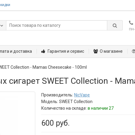
скидки
ПН-
лата и доставка
Гарантия и сервис
О магазине
WEET Collection - Mamas Cheesecake - 100ml
 сигарет SWEET Collection - Mam
Производитель:
NicVape
Модель:
SWEET Collection
Количество на складе:
в наличии 27
600 руб.