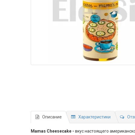
Описание
Характеристики
Отз
Mamas Cheesecake -
вкус настоящего американско