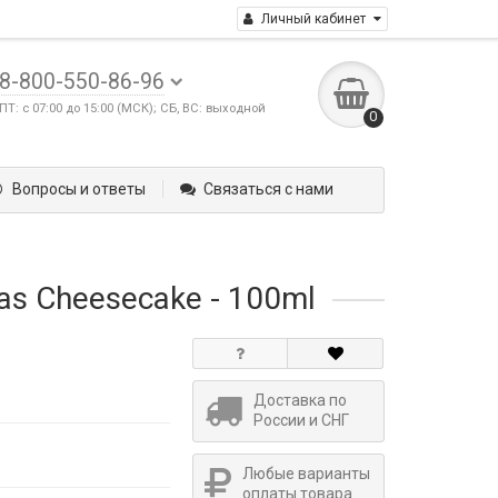
Личный кабинет
8-800-550-86-96
ПТ: с 07:00 до 15:00 (МСК); СБ, ВС: выходной
0
Вопросы и ответы
Связаться с нами
as Cheesecake - 100ml
Доставка по
России и СНГ
Любые варианты
оплаты товара