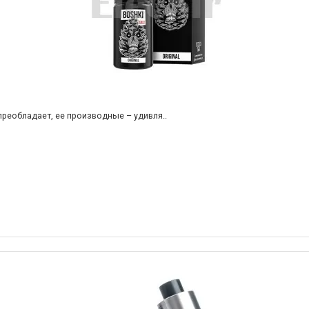
 преобладает, ее производные – удивля..