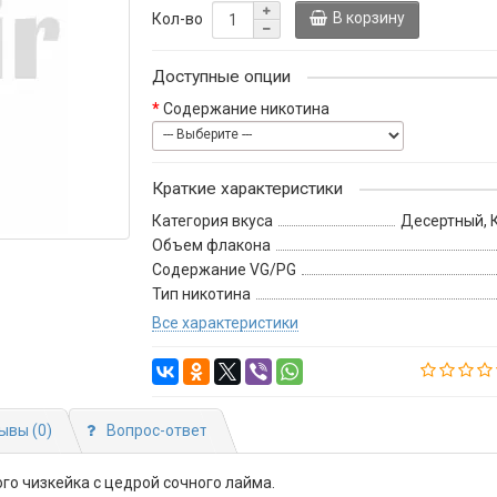
В корзину
Кол-во
Доступные опции
Содержание никотина
Краткие характеристики
Категория вкуса
Десертный, 
Объем флакона
Содержание VG/PG
Тип никотина
Все характеристики
ывы (0)
Вопрос-ответ
го чизкейка с цедрой сочного лайма.