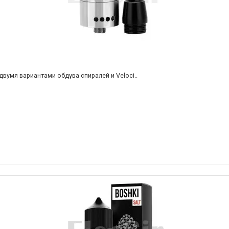
двумя вариантами обдува спиралей и Veloci..