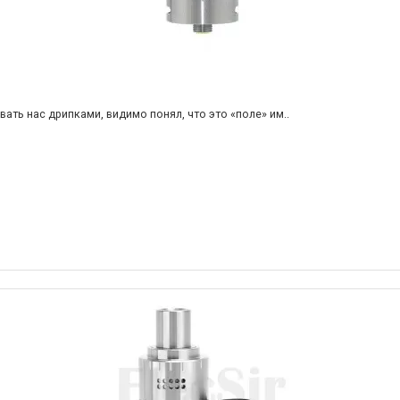
ть нас дрипками, видимо понял, что это «поле» им..