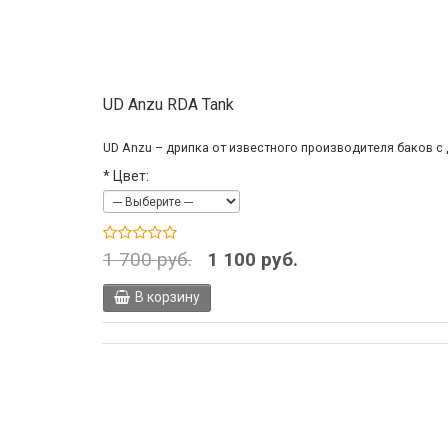
UD Anzu RDA Tank
UD Anzu – дрипка от известного производителя баков с 
*
Цвет:
1 700 руб.
1 100 руб.
В корзину