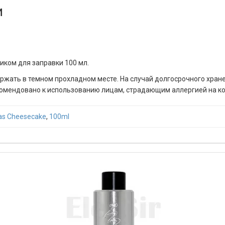
и
иком для заправки 100 мл.
ержать в темном прохладном месте. На случай долгосрочного хран
рекомендовано к использованию лицам, страдающим аллергией на 
s Cheesecake
,
100ml